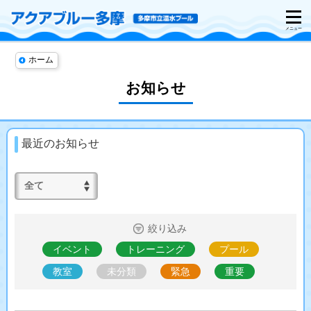
ホーム
お知らせ
最近のお知らせ
絞り込み
イベント
トレーニング
プール
教室
未分類
緊急
重要