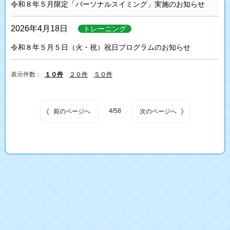
令和８年５月限定「パーソナルスイミング」実施のお知らせ
2026年4月18日
トレーニング
令和８年５月５日（火・祝）祝日プログラムのお知らせ
表示件数：
4/58
投稿ナビゲーション
前のページへ
次のページへ