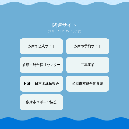
関連サイト
（外部サイトにリンクします）
多摩市公式サイト
多摩市予約サイト
多摩市総合福祉センター
二幸産業
NSP 日本水泳振興会
多摩市立総合体育館
多摩市スポーツ協会