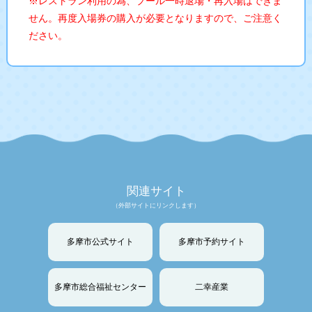
※レストラン利用の為、プール一時退場・再入場はできま
せん。再度入場券の購入が必要となりますので、ご注意く
ださい。
関連サイト
（外部サイトにリンクします）
多摩市公式サイト
多摩市予約サイト
多摩市総合福祉センター
二幸産業