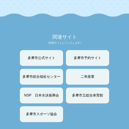
関連サイト
（外部サイトにリンクします）
多摩市公式サイト
多摩市予約サイト
多摩市総合福祉センター
二幸産業
NSP 日本水泳振興会
多摩市立総合体育館
多摩市スポーツ協会