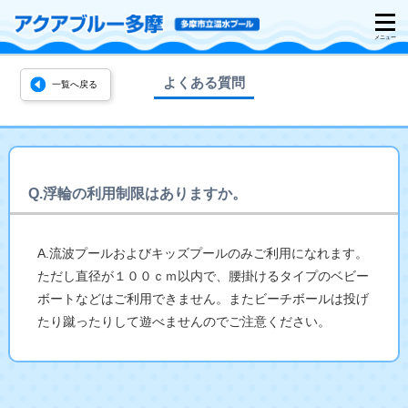
よくある質問
一覧へ戻る
Q.浮輪の利用制限はありますか。
A.流波プールおよびキッズプールのみご利用になれます。
ただし直径が１００ｃｍ以内で、腰掛けるタイプのベビー
ボートなどはご利用できません。またビーチボールは投げ
たり蹴ったりして遊べませんのでご注意ください。