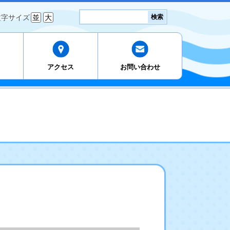
検
文字サイズ
並
大
検索
索:
アクセス
お問い合わせ