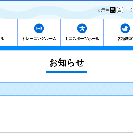
表示色
黒
白
ール
トレーニングルーム
ミニスポーツホール
各種教室
お知らせ