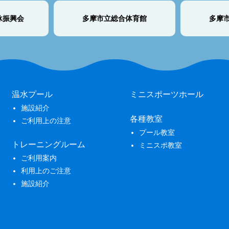
泳振興会
多摩市立総合体育館
多摩
温水プール
ミニスポーツホール
施設紹介
各種教室
ご利用上の注意
プール教室
トレーニングルーム
ミニスポ教室
ご利用案内
利用上のご注意
施設紹介