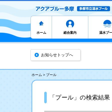
ホーム
総合案内
温水プ
お知らせトップへ
ホーム
>
プール
「プール」の検索結果