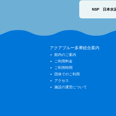
NSP 日本水
アクアブルー多摩総合案内
館内のご案内
ご利用料金
ご利用時間
団体でのご利用
アクセス
施設の運営について