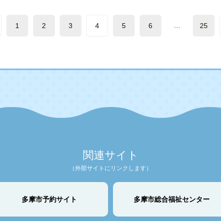
…
1
2
3
4
5
6
25
関連サイト
（外部サイトにリンクします）
多摩市予約サイト
多摩市総合福祉センター