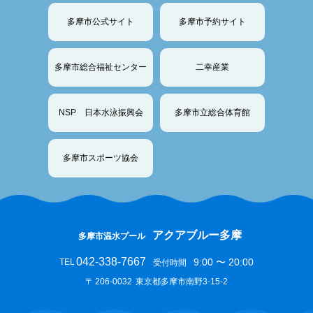
多摩市公式サイト
多摩市予約サイト
多摩市総合福祉センター
二幸産業
NSP 日本水泳振興会
多摩市立総合体育館
多摩市スポーツ協会
アクアブルー多摩
多摩市温水プール
042-338-7667
9:00 〜 20:00
TEL
受付時間
〒
206-0032
東京都多摩市南野3-15-2