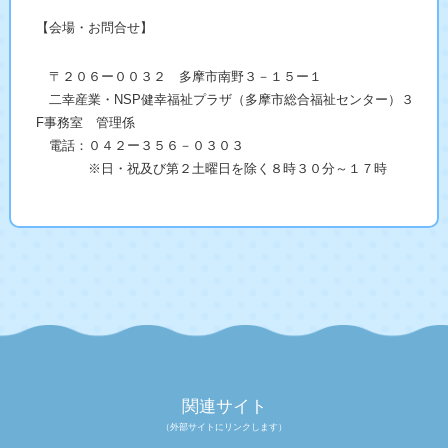
【会場・お問合せ】
〒２０６ー００３２ 多摩市南野３－１５ー１
二幸産業・NSP健幸福祉プラザ（多摩市総合福祉センター）３
F事務室 管理係
電話：０４２ー３５６－０３０３
※日・祝及び第２土曜日を除く８時３０分～１７時
関連サイト
（外部サイトにリンクします）