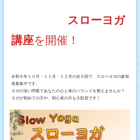
スローヨガ
講座
を開催！
令和６年１０月・１１月・１２月の全６回で、スローヨガの参加
者募集中です。
ヨガの深い呼吸であなたの心と体のバランスを整えませんか？
ヨガが初めての方や、初心者の方も大歓迎です！