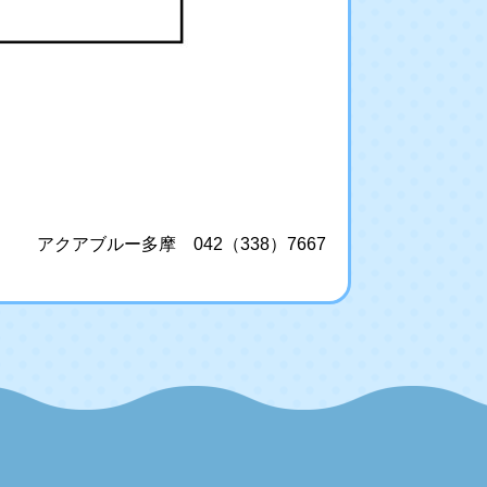
アクアブルー多摩 042（338）7667