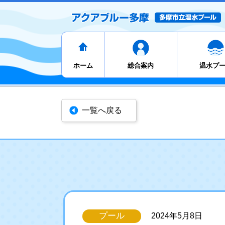
ホーム
総合案内
温水プ
一覧へ戻る
プール
2024年5月8日