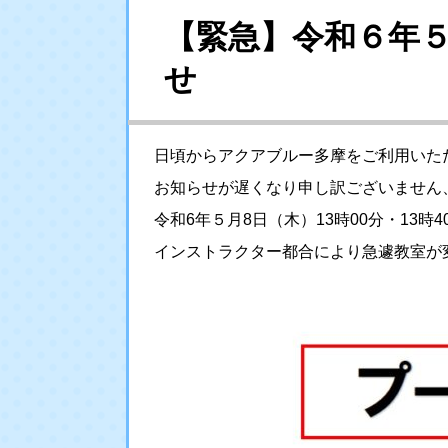
【緊急】令和６年
せ
日頃からアクアブルー多摩をご利用いた
お知らせが遅くなり申し訳ございません
令和6年５月8日（木）13時00分・13
インストラクター都合により急遽教室が