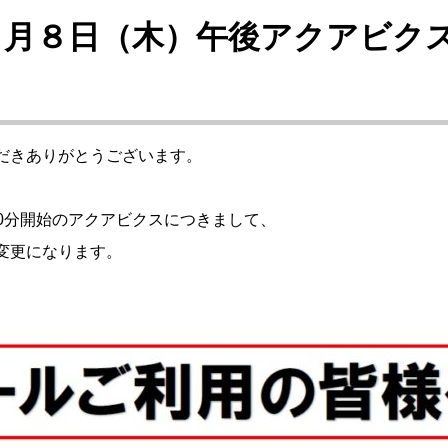
５月８日（木）午後アクアビク
だきありがとうございます。
、
時40分開始のアクアビクスにつきまして、
変更になります。