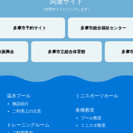
関連サイト
（外部サイトにリンクします）
多摩市予約サイト
多摩市総合福祉センター
泳振興会
多摩市立総合体育館
多摩
温水プール
ミニスポーツホール
施設紹介
各種教室
ご利用上の注意
プール教室
トレーニングルーム
ミニスポ教室
ご利用案内