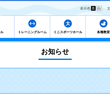
表示色
黒
白
ール
トレーニングルーム
ミニスポーツホール
各種教室
お知らせ