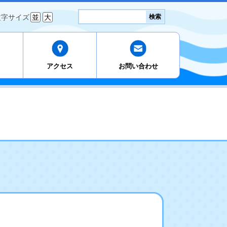
検
文字サイズ
並
大
検索
索:
アクセス
お問い合わせ