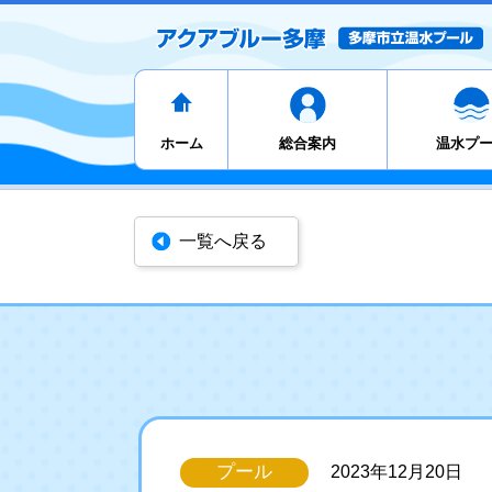
ホーム
総合案内
温水プ
一覧へ戻る
プール
2023年12月20日