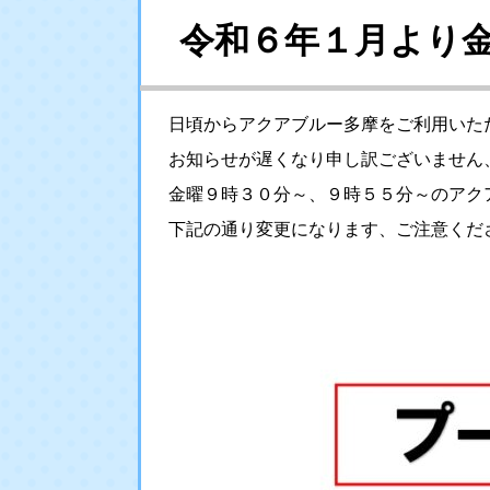
令和６年１月より
日頃からアクアブルー多摩をご利用いた
お知らせが遅くなり申し訳ございません
金曜９時３０分～、９時５５分～のアク
下記の通り変更になります、ご注意くだ