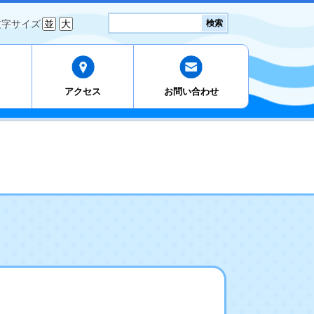
検
文字サイズ
並
大
検索
索:
アクセス
お問い合わせ