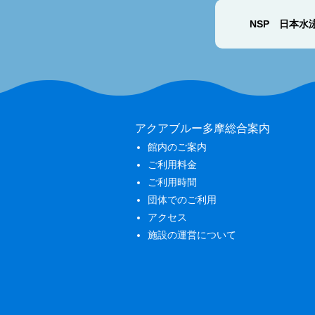
NSP 日本水
アクアブルー多摩総合案内
館内のご案内
ご利用料金
ご利用時間
団体でのご利用
アクセス
施設の運営について