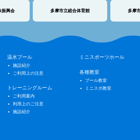
泳振興会
多摩市立総合体育館
多摩
温水プール
ミニスポーツホール
施設紹介
各種教室
ご利用上の注意
プール教室
トレーニングルーム
ミニスポ教室
ご利用案内
利用上のご注意
施設紹介