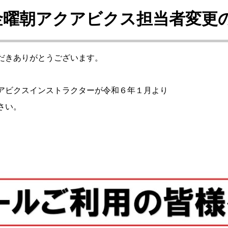
金曜朝アクアビクス担当者変更
だきありがとうございます。
、
アビクスインストラクターが令和６年１月より
さい。