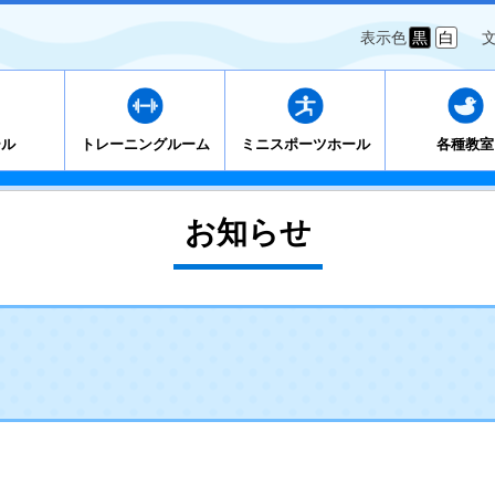
表示色
黒
白
ール
トレーニングルーム
ミニスポーツホール
各種教室
お知らせ