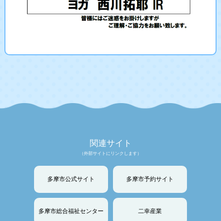
関連サイト
（外部サイトにリンクします）
多摩市公式サイト
多摩市予約サイト
多摩市総合福祉センター
二幸産業