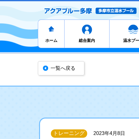
ホーム
総合案内
温水プ
一覧へ戻る
トレーニング
2023年4月8日