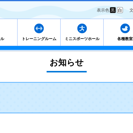
表示色
黒
白
ール
トレーニングルーム
ミニスポーツホール
各種教室
お知らせ