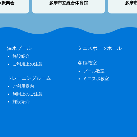
泳振興会
多摩市立総合体育館
多摩
温水プール
ミニスポーツホール
施設紹介
各種教室
ご利用上の注意
プール教室
トレーニングルーム
ミニスポ教室
ご利用案内
利用上のご注意
施設紹介