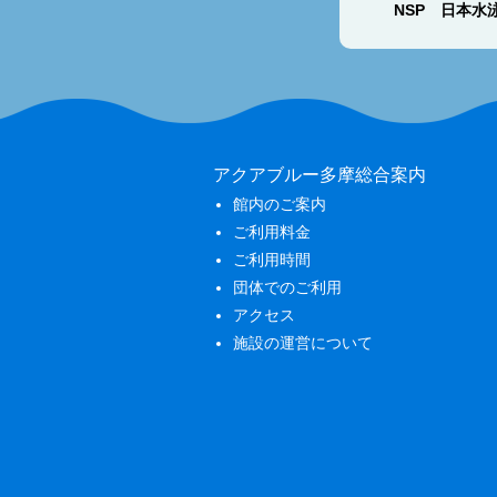
NSP 日本水
アクアブルー多摩総合案内
館内のご案内
ご利用料金
ご利用時間
団体でのご利用
アクセス
施設の運営について