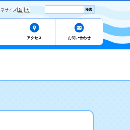
検
文字サイズ
並
大
検索
索:
アクセス
お問い合わせ