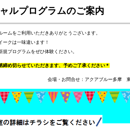
シャルプログラムのご案内
ルームをご利用いただきありがとうございます。
イークは一味違います！
新規プログラムをぜひ体験ください。
第締め切らせていただきます、予めご了承ください＊
会場・お問合せ：アクアブルー多摩 東京都多