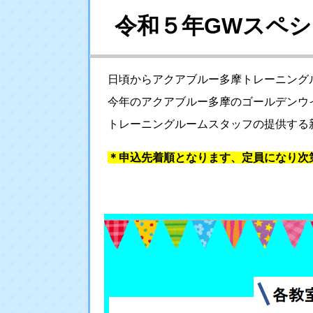
令和５年GWスペ
日頃からアクアブルー多摩トレーニング
今年のアクアブルー多摩のゴールデンウ
トレーニングルームスタッフの提供する
＊申込先着順となります、定員になり次