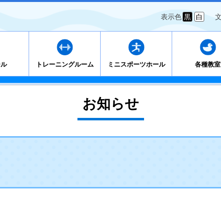
表示色
黒
白
ール
トレーニングルーム
ミニスポーツホール
各種教室
お知らせ