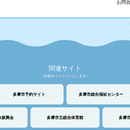
お問合
関連サイト
（外部サイトにリンクします）
多摩市予約サイト
多摩市総合福祉センター
泳振興会
多摩市立総合体育館
多摩