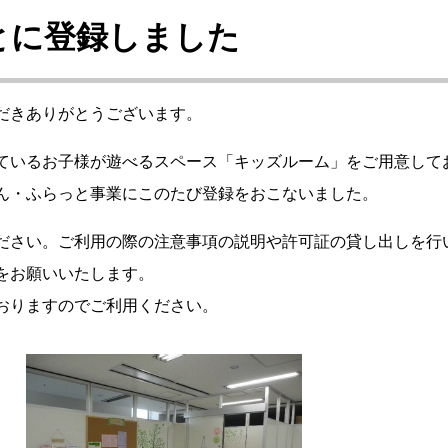
とに登録しました
だきありがとうございます。
ているお子様が遊べるスペース「キッズルーム」をご用意して
ん・ふらっと事業にこのたび登録をおこないました。
ださい。ご利用の際の注意事項の説明や許可証の貸し出しを行
をお願いいたします。
おりますのでご利用ください。