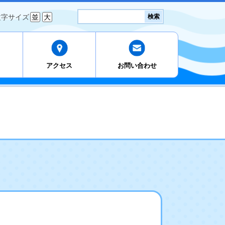
検
文字サイズ
並
大
検索
索:
アクセス
お問い合わせ