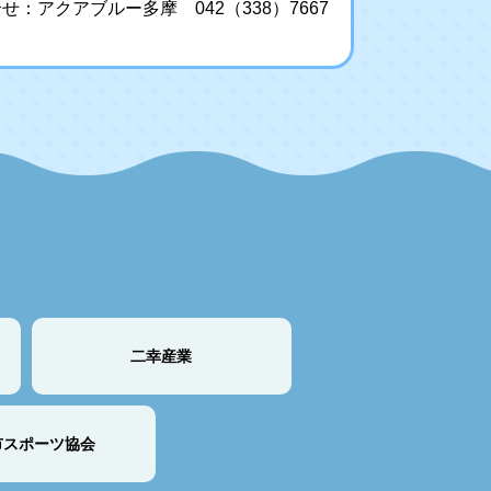
せ：アクアブルー多摩 042（338）7667
二幸産業
市スポーツ協会