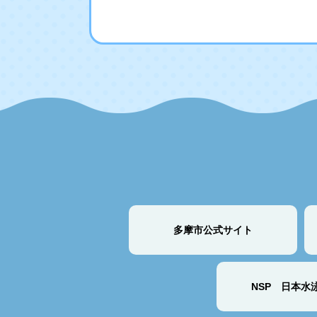
多摩市公式サイト
NSP 日本水