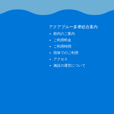
アクアブルー多摩総合案内
館内のご案内
ご利用料金
ご利用時間
団体でのご利用
アクセス
施設の運営について