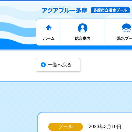
ホーム
総合案内
温水プ
一覧へ戻る
プール
2023年3月10日