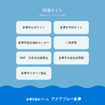
関連サイト
（外部サイトにリンクします）
多摩市公式サイト
多摩市予約サイト
多摩市総合福祉センター
二幸産業
NSP 日本水泳振興会
多摩市立総合体育館
多摩市スポーツ協会
アクアブルー多摩
多摩市温水プール