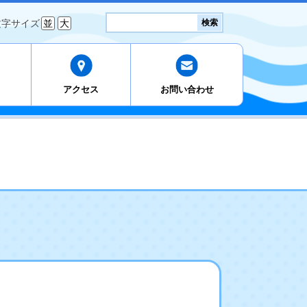
検
文字サイズ
並
大
検索
索:
アクセス
お問い合わせ