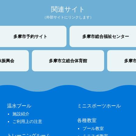
関連サイト
（外部サイトにリンクします）
多摩市予約サイト
多摩市総合福祉センター
泳振興会
多摩市立総合体育館
多摩
温水プール
ミニスポーツホール
施設紹介
各種教室
ご利用上の注意
プール教室
トレーニングルーム