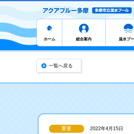
ホーム
総合案内
温水プ
一覧へ戻る
重要
2022年4月15日