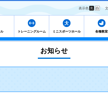
表示色
黒
白
ール
トレーニングルーム
ミニスポーツホール
各種教室
お知らせ