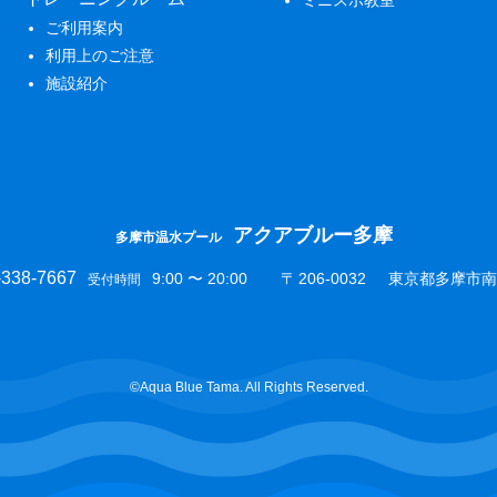
ミニスポ教室
ご利用案内
利用上のご注意
施設紹介
アクアブルー多摩
多摩市温水プール
-338-7667
9:00 〜 20:00
〒
206-0032
東京都多摩市南野
受付時間
©︎Aqua Blue Tama. All Rights Reserved.