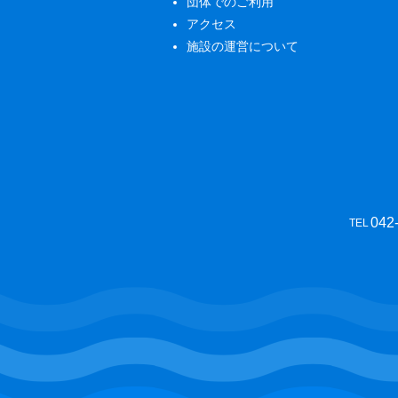
団体でのご利用
アクセス
施設の運営について
042
TEL