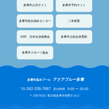
多摩市公式サイト
多摩市予約サイト
多摩市総合福祉センター
二幸産業
NSP 日本水泳振興会
多摩市立総合体育館
多摩市スポーツ協会
アクアブルー多摩
多摩市温水プール
042-338-7667
9:00 〜 20:00
TEL
受付時間
〒
206-0032
東京都多摩市南野3-15-2