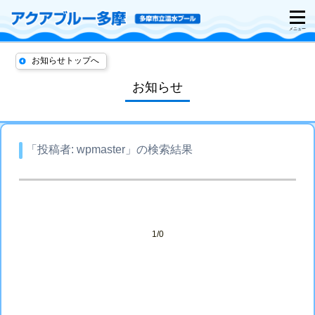
お知らせトップへ
お知らせ
「投稿者:
wpmaster
」の検索結果
1/0
投稿ナビゲーション