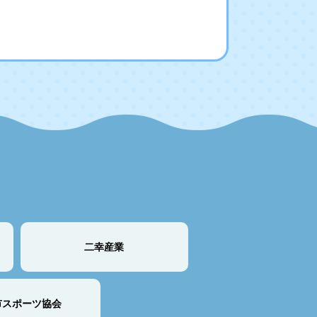
二幸産業
市スポーツ協会