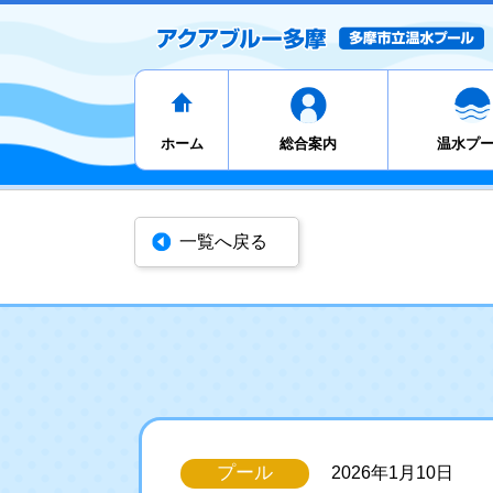
ホーム
総合案内
温水プ
一覧へ戻る
プール
2026年1月10日