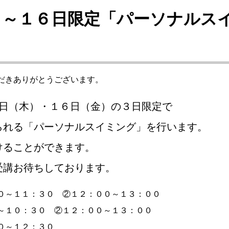
日～１６日限定「パーソナルス
だきありがとうございます。
５日（木）・１６日（金）の３日限定で
られる「パーソナルスイミング」を行います。
けることができます。
受講お待ちしております。
０～１１：３０ ②１２：００～１３：００
０：３０ ②１２：００～１３：００
～１２：３０