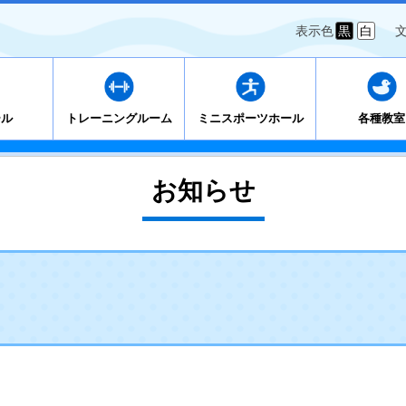
表示色
黒
白
ール
トレーニングルーム
ミニスポーツホール
各種教室
お知らせ