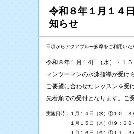
令和８年１月１４
知らせ
日頃からアクアブルー多摩をご利用いた
令和８年１月１4日（水）・１
マンツーマンの水泳指導が受け
ご要望に合わせたレッスンを受
先着順での受付となります。ご
実施日時：１月１４日（水）①１０：３
１月１５日（木）①９：３０～１
１月１６日（金）①１１：３０