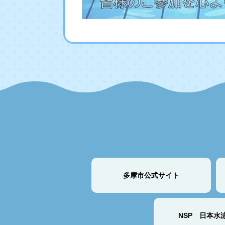
多摩市公式サイト
NSP 日本水