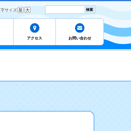
検
文字サイズ
並
大
検索
索:
アクセス
お問い合わせ