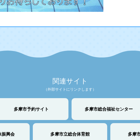
関連サイト
（外部サイトにリンクします）
多摩市予約サイト
多摩市総合福祉センター
泳振興会
多摩市立総合体育館
多摩