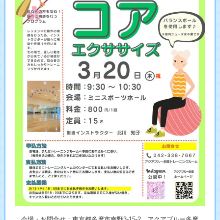
会場・お問合せ：東京都多摩市南野3-15-2 アクアブルー多摩