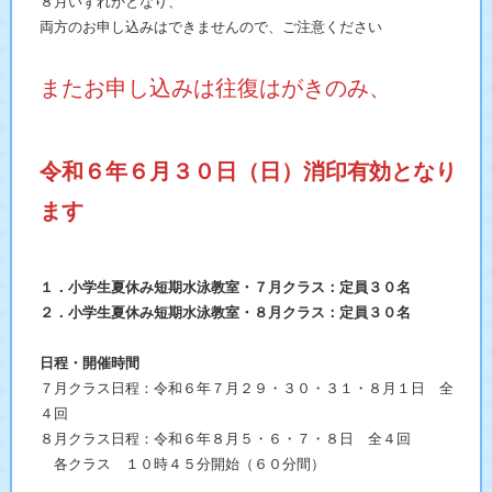
８月いずれかとなり、
両方のお申し込みはできませんので、ご注意ください
またお申し込みは往復はがきのみ、
令和６年６月３０日（日）消印有効となり
ます
１．小学生夏休み短期水泳教室・７月クラス：定員３０名
２．小学生
夏休み短期
水泳教室・８月クラス：定員３０名
日程・開催時間
７月クラス日程：令和６年７月２９・３０・３１・８月１日 全
４回
８月クラス日程：令和６年８月５・６・７・８日 全４回
各クラス １０時４５分開始（６０分間）