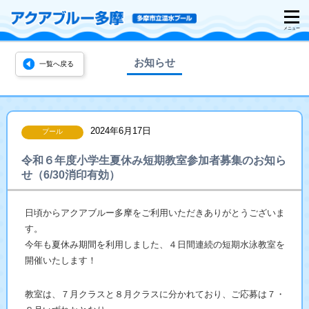
お知らせ
一覧へ戻る
2024年6月17日
プール
令和６年度小学生夏休み短期教室参加者募集のお知ら
せ（6/30消印有効）
日頃からアクアブルー多摩をご利用いただきありがとうございま
す。
今年も夏休み期間を利用しました、４日間連続の短期水泳教室を
開催いたします！
教室は、７月クラスと８月クラスに分かれており、ご応募は７・