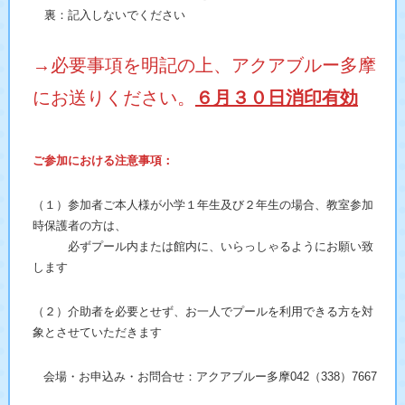
裏：記入しないでください
→必要事項を明記の上、アクアブルー多摩
にお送りください。
６月３０日
消印有効
ご参加における注意事項：
（１）参加者ご本人様が小学１年生及び２年生の場合、教室参加
時保護者の方は、
必ずプール内または館内に、いらっしゃるようにお願い致
します
（２）介助者を必要とせず、お一人でプールを利用できる方を対
象とさせていただきます
会場・お申込み・お問合せ：アクアブルー多摩042（338）7667